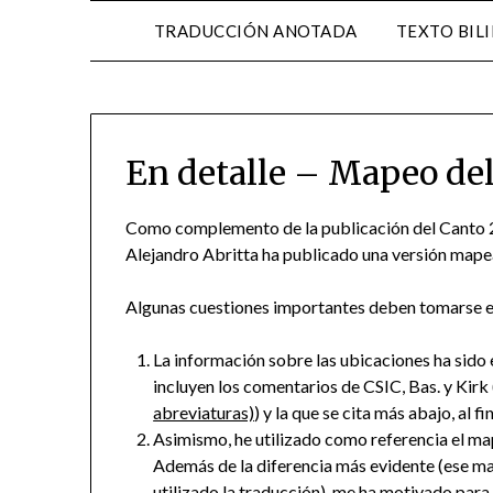
TRADUCCIÓN ANOTADA
TEXTO BIL
En detalle – Mapeo del
Como complemento de la publicación del Canto 2 
Alejandro Abritta ha publicado una versión mape
Algunas cuestiones importantes deben tomarse en 
La información sobre las ubicaciones ha sido e
incluyen los comentarios de CSIC, Bas. y Kir
abreviaturas)
) y la que se cita más abajo, al fi
Asimismo, he utilizado como referencia el map
Además de la diferencia más evidente (ese map
utilizado la traducción), me ha motivado para 