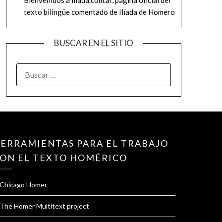
texto bilingüe comentado de Ilíada de Homero
BUSCAR EN EL SITIO
BUSCAR:
ERRAMIENTAS PARA EL TRABAJO
ON EL TEXTO HOMÉRICO
Chicago Homer
The Homer Multitext project