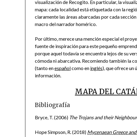
visualización de Recogito. En particular, la visual
mapa: cada localidad está etiquetada con la regió
claramente las áreas abarcadas por cada sección 
macro del narrador homérico.
Por último, merece una mención especial el proy
fuente de inspiración para este pequeño emprendim
porque aquel todavía se encuentra lejos de su ver
cómoda ni abarcativa. Recomiendo también la con
(tanto en
español
como en
inglés
), que ofrece un
información.
MAPA DEL CATÁ
Bibliografía
Bryce, T. (2006)
The Trojans and their Neighbour
Hope Simpson, R. (2018)
Mycenaean Greece and 