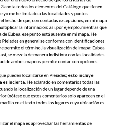
s 3 anota todos los elementos del Catálogo que tienen
e yo me he limitado a las localidades y puntos
n el hecho de que, con contadas excepciones, en mi mapa
multiplicar la información: así, por ejemplo, mientras que
sla de Eubea, ese punto está ausente en mi mapa. He
e Pleiades en general se conforma con identificaciones
me permite el término, la visualización del mapa: Eubea
 así, se mezcla de manera indistinta con las localidades
ilidad de ambos mapeos permite contar con opciones
que pueden localizarse en Pleiades;
esto incluye
 es incierta
. He aclarado en comentarios todas las
cuando la localización de un lugar depende de una
rior (nótese que estos comentarios solo aparecen en el
marillo en el texto todos los lugares cuya ubicación es
lizar el mapa es aprovechar las herramientas de