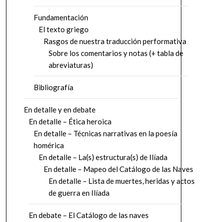
Fundamentación
El texto griego
Rasgos de nuestra traducción performativa
Sobre los comentarios y notas (+ tabla de
abreviaturas)
Bibliografía
En detalle y en debate
En detalle – Ética heroica
En detalle – Técnicas narrativas en la poesía
homérica
En detalle – La(s) estructura(s) de Ilíada
En detalle – Mapeo del Catálogo de las Naves
En detalle – Lista de muertes, heridas y actos
de guerra en Ilíada
En debate – El Catálogo de las naves