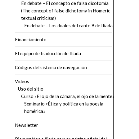
En debate – El concepto de falsa dicotomía
(The concept of false dichotomy in Homeric
textual criticism)
En debate – Los duales del canto 9 de Ilíada
Financiamiento
El equipo de traducción de Ilíada
Códigos del sistema de navegación
Videos
Uso del sitio
Curso «El ojo de la cámara, el ojo de la mente»
Seminario «Ética y política en la poesía
homérica»
Newsletter
Bienvenidos a iliada.com.ar, página oficial del