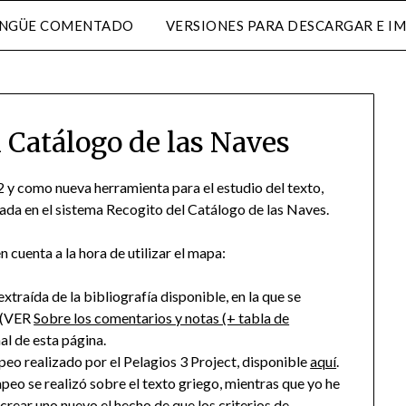
INGÜE COMENTADO
VERSIONES PARA DESCARGAR E I
 Catálogo de las Naves
y como nueva herramienta para el estudio del texto,
ada en el sistema Recogito del Catálogo de las Naves.
cuenta a la hora de utilizar el mapa:
xtraída de la bibliografía disponible, en la que se
k (VER
Sobre los comentarios y notas (+ tabla de
nal de esta página.
eo realizado por el Pelagios 3 Project, disponible
aquí
.
eo se realizó sobre el texto griego, mientras que yo he
crear uno nuevo el hecho de que los criterios de