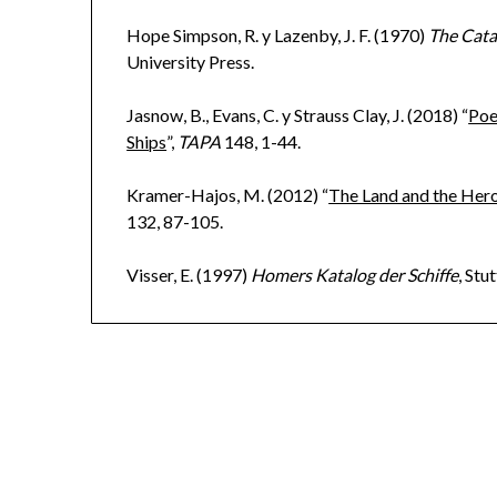
Hope Simpson, R. y Lazenby, J. F. (1970)
The Catal
University Press.
Jasnow, B., Evans, C. y Strauss Clay, J. (2018) “
Poe
Ships
”,
TAPA
148, 1-44.
Kramer-Hajos, M. (2012) “
The Land and the Hero
132, 87-105.
Visser, E. (1997)
Homers Katalog der Schiffe
, Stu