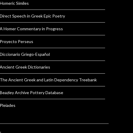
Homeric Similes
Direct Speech in Greek Epic Poetry
A Homer Commentary in Progress
Proyecto Perseus
Diccionario Griego-Español
Ancient Greek Dictionaries
The Ancient Greek and Latin Dependency Treebank
Beazley Archive Pottery Database
Pleiades
s