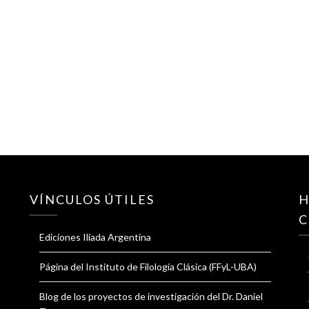
VÍNCULOS ÚTILES
H
C
Ediciones Ilíada Argentina
Página del Instituto de Filología Clásica (FFyL-UBA)
Blog de los proyectos de investigación del Dr. Daniel