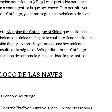
ización por etiqueta («Tag») es la preferida para este
n o contingente a la que pertenece. Esto permite ver
del Catálogo, y además seguir el movimiento de nivel
ecto
Mapping the Catalogue of Ships
, que ha sido una
iento. La única razón por la cual este tiene sentido es
sión final, y no constituye todavía una herramienta
sulta de la página de Wikipedia sobre el Catálogo
 útil mapa de referencia y una cantidad importante de
LOGO DE LAS NAVES
s
, London: Routledge.
Homeric Tradition
, Ontario: Open Library Pressbooks.