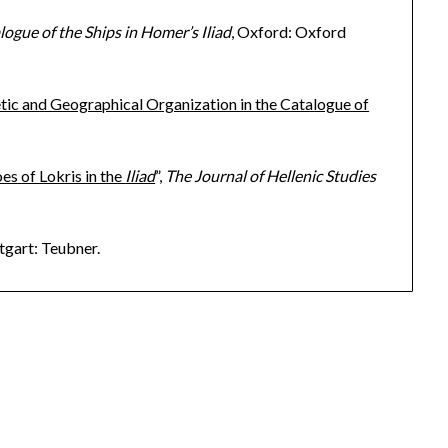
ogue of the Ships in Homer’s Iliad
, Oxford: Oxford
tic and Geographical Organization in the Catalogue of
es of Lokris in the
Iliad
”,
The Journal of Hellenic Studies
ttgart: Teubner.