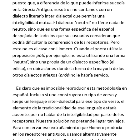
puesto que, a diferencia de lo que puede inferirse sucedía
en la Grecia Antigua, nosotros no contamos con un
dialecto literario inter-dialectal que permita una
inteligibilidad mutua. El dialecto “neutro” no tiene nada de
neutro, sino que es una forma específica del español
despojada de todo los que sus usuarios consideran que
podría dificultar la comprensión de los receptores. Pero
este no es el caso con Homero. Cuando el poeta utiliza la
preposición
potí
, por ejemplo, no está utilizando una forma
“neutra”, sino una propia de un dialecto específico (el
eólico), en ubicaciones donde la forma de la mayoría de los
otros dialectos griegos (
prós
) no le habría servido.
Es claro que es imposible reproducir esta metodología en
español. Incluso si uno construyera un tipo de verso y
luego un lenguaje inter-dialectal para ese tipo de verso, el
elemento de la tradicionalidad de ese lenguaje estaría
ausente, por no hablar de la inteligibilidad por parte de los
receptores. Nuestra solución no pretende llegar tan lejos.
Para conservar ese extrañamiento que Homero producía
en los receptores antiguos, usamos alternativamente