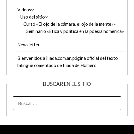
Videos
Uso del sitio
Curso «El ojo de la cámara, el ojo de la mente»
Seminario «Ética y política en la poesía homérica»
Newsletter
Bienvenidos a iliada.com.ar, página oficial del texto
bilingüe comentado de Ilíada de Homero
BUSCAR EN EL SITIO
BUSCAR: