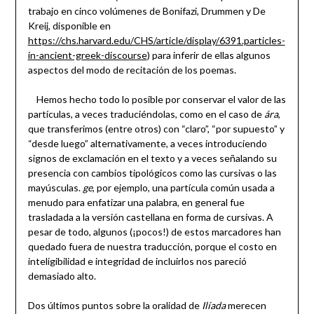
trabajo en cinco volúmenes de Bonifazi, Drummen y De
Kreij, disponible en
https://chs.harvard.edu/CHS/article/display/6391.particles-
in-ancient-greek-discourse
) para inferir de ellas algunos
aspectos del modo de recitación de los poemas.
Hemos hecho todo lo posible por conservar el valor de las
partículas, a veces traduciéndolas, como en el caso de
ára
,
que transferimos (entre otros) con “claro”, “por supuesto” y
“desde luego” alternativamente, a veces introduciendo
signos de exclamación en el texto y a veces señalando su
presencia con cambios tipológicos como las cursivas o las
mayúsculas.
ge
, por ejemplo, una partícula común usada a
menudo para enfatizar una palabra, en general fue
trasladada a la versión castellana en forma de cursivas. A
pesar de todo, algunos (¡pocos!) de estos marcadores han
quedado fuera de nuestra traducción, porque el costo en
inteligibilidad e integridad de incluirlos nos pareció
demasiado alto.
Dos últimos puntos sobre la oralidad de
Ilíada
merecen