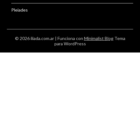
Pleiades
© 2026 iliada.com.ar
| Funciona con
Minimalist Blog
Tema
para WordPress