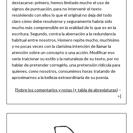
destacarse: primero, hemos limitado mucho el uso de
signos de puntuación, para no intervenir el texto
resolviendo con ellos lo que el original no deja del todo
claro cómo debe resolverse y seguramente habría sido
mucho más comprensible en la oralidad de lo que es en la
escritura. Segundo, contra la aberración a la redundancia
habitual entre nosotros, Homero repite mucho, muchísimo
y no pocas veces con la clarísima intención de llamar la
atención sobre un concepto o una acción. Modificar eso
sería traicionar su estilo y la naturaleza de su texto, por no
hablar de pretender corregirlo, una pretensión ridícula para
quienes, como nosotros, consumimos horas tratando de
aproximarnos a la belleza extraordinaria de su poesía.
[
Sobre los comentarios y notas (+ tabla de abreviaturas)
–
>]