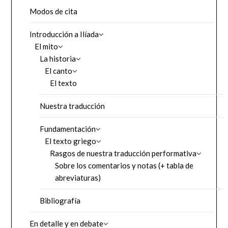
Modos de cita
Introducción a Ilíada
El mito
La historia
El canto
El texto
Nuestra traducción
Fundamentación
El texto griego
Rasgos de nuestra traducción performativa
Sobre los comentarios y notas (+ tabla de
abreviaturas)
Bibliografía
En detalle y en debate