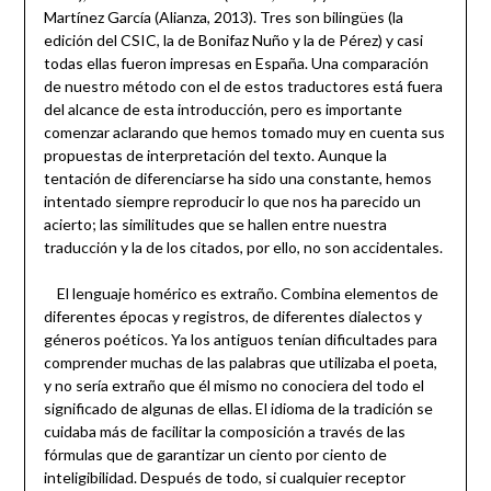
Martínez García (Alianza, 2013). Tres son bilingües (la
edición del CSIC, la de Bonifaz Nuño y la de Pérez) y casi
todas ellas fueron impresas en España. Una comparación
de nuestro método con el de estos traductores está fuera
del alcance de esta introducción, pero es importante
comenzar aclarando que hemos tomado muy en cuenta sus
propuestas de interpretación del texto. Aunque la
tentación de diferenciarse ha sido una constante, hemos
intentado siempre reproducir lo que nos ha parecido un
acierto; las similitudes que se hallen entre nuestra
traducción y la de los citados, por ello, no son accidentales.
El lenguaje homérico es extraño. Combina elementos de
diferentes épocas y registros, de diferentes dialectos y
géneros poéticos. Ya los antiguos tenían dificultades para
comprender muchas de las palabras que utilizaba el poeta,
y no sería extraño que él mismo no conociera del todo el
significado de algunas de ellas. El idioma de la tradición se
cuidaba más de facilitar la composición a través de las
fórmulas que de garantizar un ciento por ciento de
inteligibilidad. Después de todo, si cualquier receptor