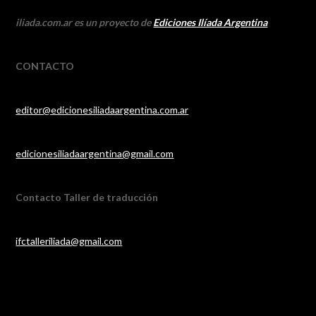
iliada.com.ar es un proyecto de
Ediciones Ilíada Argentina
CONTACTO
editor@edicionesiliadaargentina.com.ar
edicionesiliadaargentina@gmail.com
Contacto Taller de traducción
ifctalleriliada@gmail.com