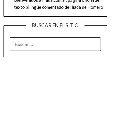
texto bilingüe comentado de Ilíada de Homero
BUSCAR EN EL SITIO
BUSCAR: