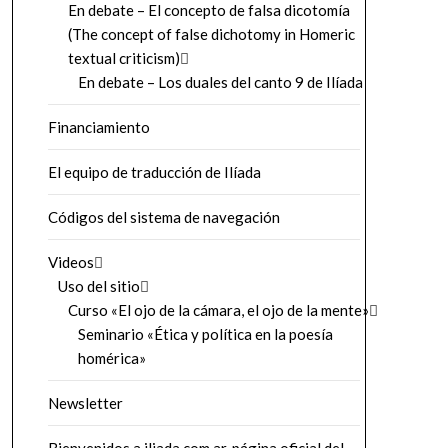
En debate – El concepto de falsa dicotomía
(The concept of false dichotomy in Homeric
textual criticism)
En debate – Los duales del canto 9 de Ilíada
Financiamiento
El equipo de traducción de Ilíada
Códigos del sistema de navegación
Videos
Uso del sitio
Curso «El ojo de la cámara, el ojo de la mente»
Seminario «Ética y política en la poesía
homérica»
Newsletter
Bienvenidos a iliada.com.ar, página oficial del