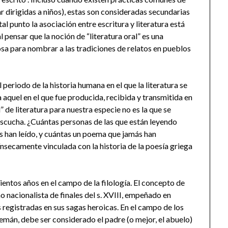
lar dirigidas a niños), estas son consideradas secundarias
tal punto la asociación entre escritura y literatura está
 pensar que la noción de “literatura oral” es una
sa para nombrar a las tradiciones de relatos en pueblos
periodo de la historia humana en el que la literatura se
a aquel en el que fue producida, recibida y transmitida en
” de literatura para nuestra especie no es la que se
se escucha. ¿Cuántas personas de las que están leyendo
 han leído, y cuántas un poema que jamás han
nsecamente vinculada con la historia de la poesía griega
ntos años en el campo de la filología. El concepto de
o nacionalista de finales del s. XVIII, empeñado en
s registradas en sus sagas heroicas. En el campo de los
lemán, debe ser considerado el padre (o mejor, el abuelo)