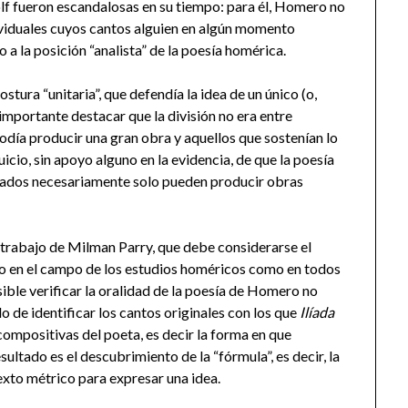
lf fueron escandalosas en su tiempo: para él, Homero no
ividuales cuyos cantos alguien en algún momento
 a la posición “analista” de la poesía homérica.
ostura “unitaria”, que defendía la idea de un único (o,
 importante destacar que la división no era entre
podía producir una gran obra y aquellos que sostenían lo
uicio, sin apoyo alguno en la evidencia, de que la poesía
letrados necesariamente solo pueden producir obras
 trabajo de Milman Parry, que debe considerarse el
to en el campo de los estudios homéricos como en todos
ible verificar la oralidad de la poesía de Homero no
o de identificar los cantos originales con los que
Ilíada
compositivas del poeta, es decir la forma en que
esultado es el descubrimiento de la “fórmula”, es decir, la
exto métrico para expresar una idea.