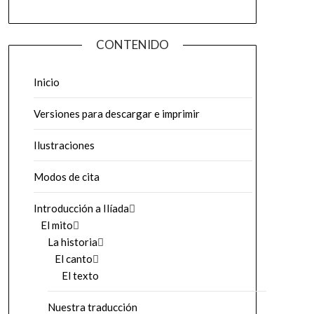
CONTENIDO
Inicio
Versiones para descargar e imprimir
Ilustraciones
Modos de cita
Introducción a Ilíada
El mito
La historia
El canto
El texto
Nuestra traducción