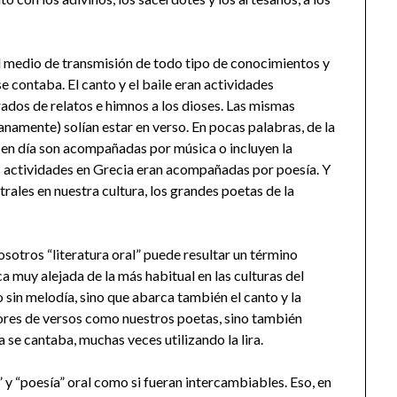
el medio de transmisión de todo tipo de conocimientos y
se contaba. El canto y el baile eran actividades
urados de relatos e himnos a los dioses. Las mismas
anamente) solían estar en verso. En pocas palabras, de la
en día son acompañadas por música o incluyen la
actividades en Grecia eran acompañadas por poesía. Y
rales en nuestra cultura, los grandes poetas de la
otros “literatura oral” puede resultar un término
a muy alejada de la más habitual en las culturas del
 sin melodía, sino que abarca también el canto y la
ores de versos como nuestros poetas, sino también
se cantaba, muchas veces utilizando la lira.
y “poesía” oral como si fueran intercambiables. Eso, en