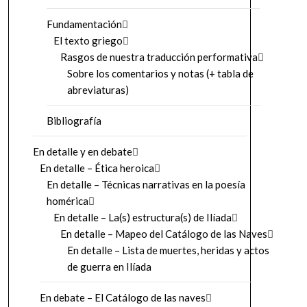
Fundamentación
El texto griego
Rasgos de nuestra traducción performativa
Sobre los comentarios y notas (+ tabla de
abreviaturas)
Bibliografía
En detalle y en debate
En detalle – Ética heroica
En detalle – Técnicas narrativas en la poesía
homérica
En detalle – La(s) estructura(s) de Ilíada
En detalle – Mapeo del Catálogo de las Naves
En detalle – Lista de muertes, heridas y actos
de guerra en Ilíada
En debate – El Catálogo de las naves