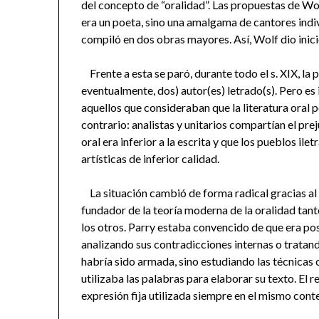
del concepto de “oralidad”. Las propuestas de Wo
era un poeta, sino una amalgama de cantores ind
compiló en dos obras mayores. Así, Wolf dio inicio
Frente a esta se paró, durante todo el s. XIX, la p
eventualmente, dos) autor(es) letrado(s). Pero es
aquellos que consideraban que la literatura oral 
contrario: analistas y unitarios compartían el prej
oral era inferior a la escrita y que los pueblos i
artísticas de inferior calidad.
La situación cambió de forma radical gracias al
fundador de la teoría moderna de la oralidad tan
los otros. Parry estaba convencido de que era pos
analizando sus contradicciones internas o tratand
habría sido armada, sino estudiando las técnicas 
utilizaba las palabras para elaborar su texto. El r
expresión fija utilizada siempre en el mismo cont