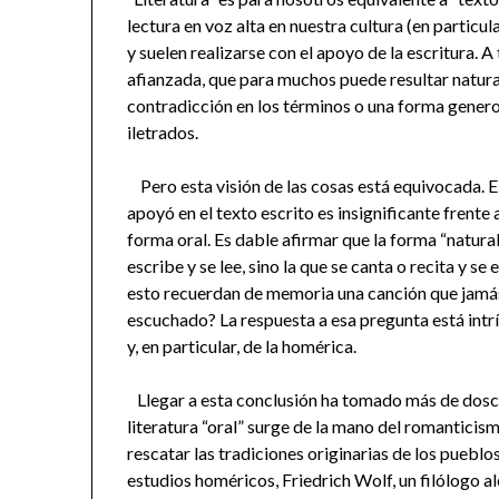
lectura en voz alta en nuestra cultura (en particu
y suelen realizarse con el apoyo de la escritura. A 
afianzada, que para muchos puede resultar natural
contradicción en los términos o una forma genero
iletrados.
Pero esta visión de las cosas está equivocada. El 
apoyó en el texto escrito es insignificante frente 
forma oral. Es dable afirmar que la forma “natural
escribe y se lee, sino la que se canta o recita y 
esto recuerdan de memoria una canción que jamás
escuchado? La respuesta a esa pregunta está intrí
y, en particular, de la homérica.
Llegar a esta conclusión ha tomado más de doscie
literatura “oral” surge de la mano del romanticism
rescatar las tradiciones originarias de los pueblo
estudios homéricos, Friedrich Wolf, un filólogo a