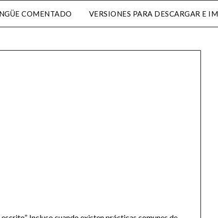
INGÜE COMENTADO
VERSIONES PARA DESCARGAR E I
o escrito”. Incluso cuando existen prácticas comunes de