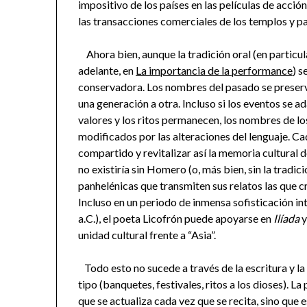
impositivo de los países en las películas de acció
las transacciones comerciales de los templos y pa
Ahora bien, aunque la tradición oral (en particul
adelante, en
La importancia de la performance
) s
conservadora. Los nombres del pasado se preserva
una generación a otra. Incluso si los eventos se a
valores y los ritos permanecen, los nombres de lo
modificados por las alteraciones del lenguaje. C
compartido y revitalizar así la memoria cultural d
no existiría sin Homero (o, más bien, sin la tradici
panhelénicas que transmiten sus relatos las que c
Incluso en un periodo de inmensa sofisticación inte
a.C.), el poeta Licofrón puede apoyarse en
Ilíada
unidad cultural frente a “Asia”.
Todo esto no sucede a través de la escritura y la 
tipo (banquetes, festivales, ritos a los dioses). L
que se actualiza cada vez que se recita, sino que 