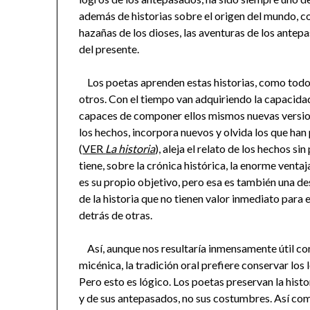
además de historias sobre el origen del mundo, co
hazañas de los dioses, las aventuras de los antepa
del presente.
Los poetas aprenden estas historias, como todos
otros. Con el tiempo van adquiriendo la capacida
capaces de componer ellos mismos nuevas versio
los hechos, incorpora nuevos y olvida los que han 
(
VER
La historia
), aleja el relato de los hechos si
tiene, sobre la crónica histórica, la enorme ventaj
es su propio objetivo, pero esa es también una de
de la historia que no tienen valor inmediato para
detrás de otras.
Así, aunque nos resultaría inmensamente útil con
micénica, la tradición oral prefiere conservar lo
Pero esto es lógico. Los poetas preservan la histo
y de sus antepasados, no sus costumbres. Así co