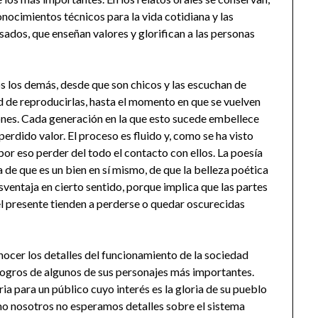
nocimientos técnicos para la vida cotidiana y las
sados, que enseñan valores y glorifican a las personas
 los demás, desde que son chicos y las escuchan de
d de reproducirlas, hasta el momento en que se vuelven
nes. Cada generación en la que esto sucede embellece
perdido valor. El proceso es fluido y, como se ha visto
n por eso perder del todo el contacto con ellos. La poesía
a de que es un bien en sí mismo, de que la belleza poética
sventaja en cierto sentido, porque implica que las partes
 el presente tienden a perderse o quedar oscurecidas
ocer los detalles del funcionamiento de la sociedad
s logros de algunos de sus personajes más importantes.
ria para un público cuyo interés es la gloria de su pueblo
mo nosotros no esperamos detalles sobre el sistema