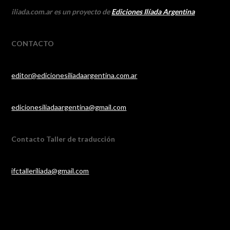
iliada.com.ar es un proyecto de
Ediciones Ilíada Argentina
CONTACTO
editor@edicionesiliadaargentina.com.ar
edicionesiliadaargentina@gmail.com
Contacto Taller de traducción
ifctalleriliada@gmail.com