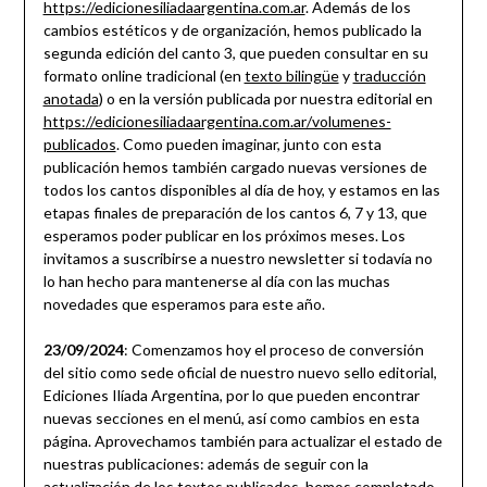
https://edicionesiliadaargentina.com.ar
. Además de los
cambios estéticos y de organización, hemos publicado la
segunda edición del canto 3, que pueden consultar en su
formato online tradicional (en
texto bilingüe
y
traducción
anotada
) o en la versión publicada por nuestra editorial en
https://edicionesiliadaargentina.com.ar/volumenes-
publicados
. Como pueden imaginar, junto con esta
publicación hemos también cargado nuevas versiones de
todos los cantos disponibles al día de hoy, y estamos en las
etapas finales de preparación de los cantos 6, 7 y 13, que
esperamos poder publicar en los próximos meses. Los
invitamos a suscribirse a nuestro newsletter si todavía no
lo han hecho para mantenerse al día con las muchas
novedades que esperamos para este año.
23/09/2024
: Comenzamos hoy el proceso de conversión
del sitio como sede oficial de nuestro nuevo sello editorial,
Ediciones Ilíada Argentina, por lo que pueden encontrar
nuevas secciones en el menú, así como cambios en esta
página. Aprovechamos también para actualizar el estado de
nuestras publicaciones: además de seguir con la
actualización de los textos publicados, hemos completado