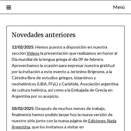
Menú
Novedades anteriores
12/02/2025
: Hemos puesto a disposición en nuestra
sección
Videos
la presentación que realizamos en honor al
Día mundial de la lengua griega el día 09 de febrero.
Aprovechamos la ocasión para expresar nuestra gratitud
por la invitación a este evento a Jerónimo Brignone, a la
Cátedra libre de estudios griegos, bizantinos y
neohelénicos (UBA, FFyL) y Cariátide, Asociación argentina
de cultura helénica, así como a la Embajada de Grecia en
Argentina por su auspicio.
03/02/2025
: Después de muchos meses de trabajo,
finalmente hemos podido lanzar hoy la nueva versión de
nuestro sitio junto con la nueva página de
Ediciones Ilíada
Argentina
, que los invitamos a visitar en