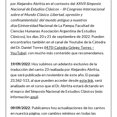
por Alejandro Abritta en el contexto del
XXVII Simposio
Nacional de Estudios Clásicos – III Congreso Internacional
sobre el Mundo Clásico. Libertad, opresión y
confinamiento(s): del mundo antiguo a nuestros
días
(Universidad Nacional de La Pampa, Facultad de
Ciencias Humanas Asociación Argentina de Estudios
Clásicos), los días 20 y 21 de septiembre de 2022. Pueden
encontrarlos también en el canal de Youtube de la Cátedra
del Dr. Daniel Torres (
(475) Catedra Griego Torres –
YouTube
), con mucho más contenido que recomendamos.
19/09/2022
: Hoy subimos un adelanto exclusivo de la
traducción del canto 23 realizada por Alejandro Abritta,
que será publicada en noviembre de este año. El pasaje
23.362-513, al que pueden acceder desde
este link
, será
analizado en el curso que el Dr. Abritta estará dictando en
el marco del Simposio Nacional de Estudios Clásicos (más
información
aquí
).
09/09/2022
: Publicamos hoy actualizaciones de los cantos
en nuestra página, con cambios mínimos en todas las