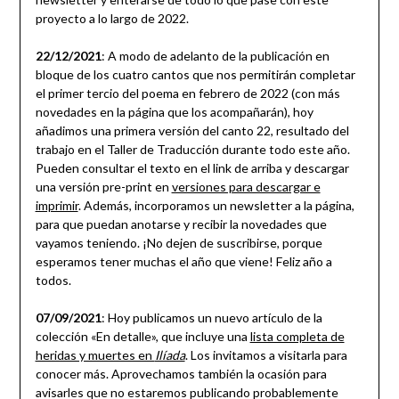
proyecto a lo largo de 2022.
22/12/2021
: A modo de adelanto de la publicación en
bloque de los cuatro cantos que nos permitirán completar
el primer tercio del poema en febrero de 2022 (con más
novedades en la página que los acompañarán), hoy
añadimos una primera versión del canto 22, resultado del
trabajo en el Taller de Traducción durante todo este año.
Pueden consultar el texto en el link de arriba y descargar
una versión pre-print en
versiones para descargar e
imprimir
. Además, incorporamos un newsletter a la página,
para que puedan anotarse y recibir la novedades que
vayamos teniendo. ¡No dejen de suscribirse, porque
esperamos tener muchas el año que viene! Feliz año a
todos.
07/09/2021
: Hoy publicamos un nuevo artículo de la
colección «En detalle», que incluye una
lista completa de
heridas y muertes en
Ilíada
. Los invitamos a visitarla para
conocer más. Aprovechamos también la ocasión para
avisarles que no estaremos publicando probablemente