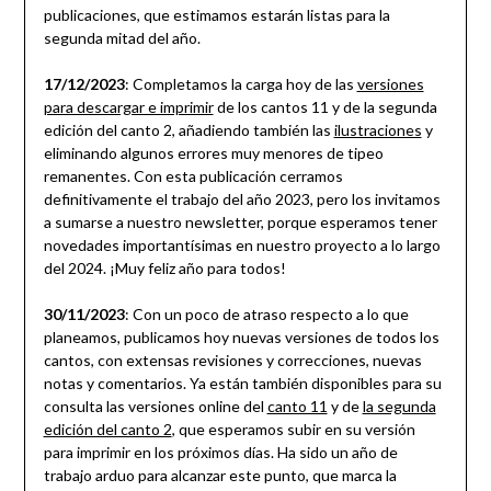
publicaciones, que estimamos estarán listas para la
segunda mitad del año.
17/12/2023
: Completamos la carga hoy de las
versiones
para descargar e imprimir
de los cantos 11 y de la segunda
edición del canto 2, añadiendo también las
ilustraciones
y
eliminando algunos errores muy menores de tipeo
remanentes. Con esta publicación cerramos
definitivamente el trabajo del año 2023, pero los invitamos
a sumarse a nuestro newsletter, porque esperamos tener
novedades importantísimas en nuestro proyecto a lo largo
del 2024. ¡Muy feliz año para todos!
30/11/2023
: Con un poco de atraso respecto a lo que
planeamos, publicamos hoy nuevas versiones de todos los
cantos, con extensas revisiones y correcciones, nuevas
notas y comentarios. Ya están también disponibles para su
consulta las versiones online del
canto 11
y de
la segunda
edición del canto 2
, que esperamos subir en su versión
para imprimir en los próximos días. Ha sido un año de
trabajo arduo para alcanzar este punto, que marca la