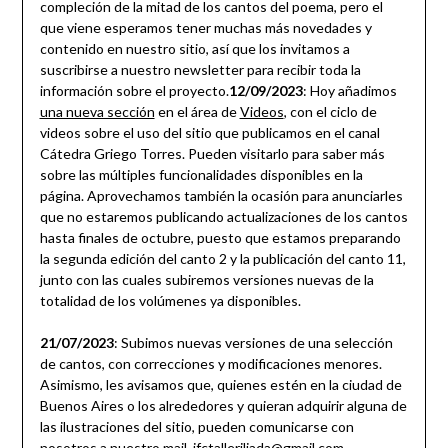
compleción de la mitad de los cantos del poema, pero el
que viene esperamos tener muchas más novedades y
contenido en nuestro sitio, así que los invitamos a
suscribirse a nuestro newsletter para recibir toda la
información sobre el proyecto.
12/09/2023
: Hoy añadimos
una nueva sección
en el área de
Videos
, con el ciclo de
videos sobre el uso del sitio que publicamos en el canal
Cátedra Griego Torres. Pueden visitarlo para saber más
sobre las múltiples funcionalidades disponibles en la
página. Aprovechamos también la ocasión para anunciarles
que no estaremos publicando actualizaciones de los cantos
hasta finales de octubre, puesto que estamos preparando
la segunda edición del canto 2 y la publicación del canto 11,
junto con las cuales subiremos versiones nuevas de la
totalidad de los volúmenes ya disponibles.
21/07/2023
: Subimos nuevas versiones de una selección
de cantos, con correcciones y modificaciones menores.
Asimismo, les avisamos que, quienes estén en la ciudad de
Buenos Aires o los alrededores y quieran adquirir alguna de
las ilustraciones del sitio, pueden comunicarse con
nosotros a nuestro mail, ifctalleriliada@gmail.com.