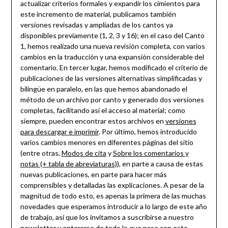
actualizar criterios formales y expandir los cimientos para
este incremento de material, publicamos también
versiones revisadas y ampliadas de los cantos ya
disponibles previamente (1, 2, 3 y 16); en el caso del Canto
1, hemos realizado una nueva revisión completa, con varios
cambios en la traducción y una expansión considerable del
comentario. En tercer lugar, hemos modificado el criterio de
publicaciones de las versiones alternativas simplificadas y
bilingüe en paralelo, en las que hemos abandonado el
método de un archivo por canto y generado dos versiones
completas, facilitando así el acceso al material; como
siempre, pueden encontrar estos archivos en
versiones
para descargar e imprimir
. Por último, hemos introducido
varios cambios menores en diferentes páginas del sitio
(entre otras,
Modos de cita
y
Sobre los comentarios y
notas (+ tabla de abreviaturas)
), en parte a causa de estas
nuevas publicaciones, en parte para hacer más
comprensibles y detalladas las explicaciones. A pesar de la
magnitud de todo esto, es apenas la primera de las muchas
novedades que esperamos introducir a lo largo de este año
de trabajo, así que los invitamos a suscribirse a nuestro
newsletter y enterarse de todo lo que pase con este