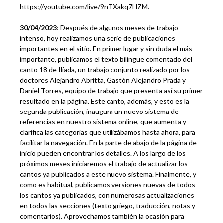
https://youtube.com/live/9nTXakq7HZM
.
30/04/2023
: Después de algunos meses de trabajo
intenso, hoy realizamos una serie de publicaciones
importantes en el sitio. En primer lugar y sin duda el más
importante, publicamos el texto bilingüe comentado del
canto 18 de Ilíada, un trabajo conjunto realizado por los
doctores Alejandro Abritta, Gastón Alejandro Prada y
Daniel Torres, equipo de trabajo que presenta así su primer
resultado en la página. Este canto, además, y esto es la
segunda publicación, inaugura un nuevo sistema de
referencias en nuestro sistema online, que aumenta y
clarifica las categorías que utilizábamos hasta ahora, para
facilitar la navegación. En la parte de abajo de la página de
inicio pueden encontrar los detalles. A los largo de los
próximos meses iniciaremos el trabajo de actualizar los
cantos ya publicados a este nuevo sistema. Finalmente, y
como es habitual, publicamos versiones nuevas de todos
los cantos ya publicados, con numerosas actualizaciones
en todos las secciones (texto griego, traducción, notas y
comentarios). Aprovechamos también la ocasión para