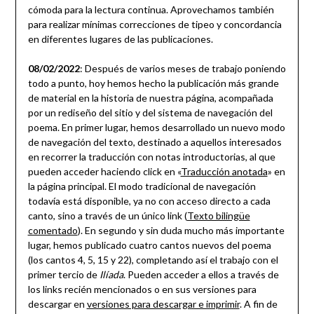
cómoda para la lectura continua. Aprovechamos también
para realizar mínimas correcciones de tipeo y concordancia
en diferentes lugares de las publicaciones.
08/02/2022
: Después de varios meses de trabajo poniendo
todo a punto, hoy hemos hecho la publicación más grande
de material en la historia de nuestra página, acompañada
por un rediseño del sitio y del sistema de navegación del
poema. En primer lugar, hemos desarrollado un nuevo modo
de navegación del texto, destinado a aquellos interesados
en recorrer la traducción con notas introductorias, al que
pueden acceder haciendo click en «
Traducción anotada
» en
la página principal. El modo tradicional de navegación
todavía está disponible, ya no con acceso directo a cada
canto, sino a través de un único link (
Texto bilingüe
comentado
). En segundo y sin duda mucho más importante
lugar, hemos publicado cuatro cantos nuevos del poema
(los cantos 4, 5, 15 y 22), completando así el trabajo con el
primer tercio de
Ilíada
. Pueden acceder a ellos a través de
los links recién mencionados o en sus versiones para
descargar en
versiones para descargar e imprimir
. A fin de