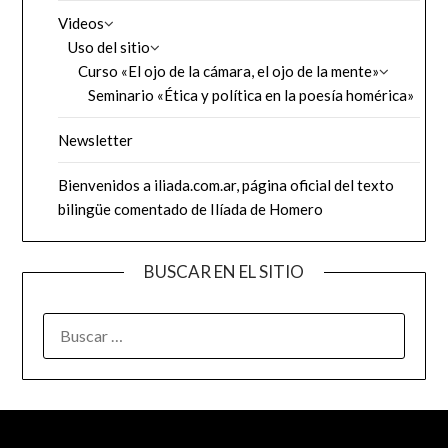
Videos
Uso del sitio
Curso «El ojo de la cámara, el ojo de la mente»
Seminario «Ética y política en la poesía homérica»
Newsletter
Bienvenidos a iliada.com.ar, página oficial del texto
bilingüe comentado de Ilíada de Homero
BUSCAR EN EL SITIO
BUSCAR: