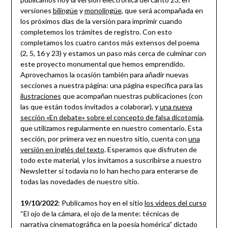
versiones
bilingüe
y
monolingüe
, que será acompañada en
los próximos días de la versión para imprimir cuando
completemos los trámites de registro. Con esto
completamos los cuatro cantos más extensos del poema
(2, 5, 16 y 23) y estamos un paso más cerca de culminar con
este proyecto monumental que hemos emprendido.
Aprovechamos la ocasión también para añadir nuevas
secciones a nuestra página: una página específica para las
ilustraciones
que acompañan nuestras publicaciones (con
las que están todos invitados a colaborar), y
una nueva
sección «En debate» sobre el concepto de falsa dicotomía
,
que utilizamos regularmente en nuestro comentario. Esta
sección, por primera vez en nuestro sitio, cuenta con
una
versión en inglés del texto
. Esperamos que disfruten de
todo este material, y los invitamos a suscribirse a nuestro
Newsletter si todavía no lo han hecho para enterarse de
todas las novedades de nuestro sitio.
19/10/2022
: Publicamos hoy en el sitio
los videos del curso
“El ojo de la cámara, el ojo de la mente: técnicas de
narrativa cinematográfica en la poesía homérica” dictado