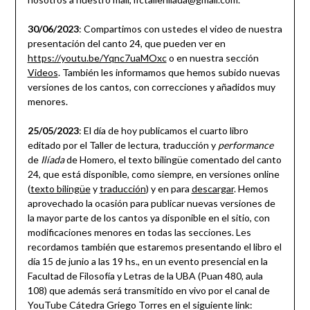
30/06/2023
: Compartimos con ustedes el video de nuestra
presentación del canto 24, que pueden ver en
https://youtu.be/Yqnc7uaMOxc
o en nuestra sección
Videos
. También les informamos que hemos subido nuevas
versiones de los cantos, con correcciones y añadidos muy
menores.
25/05/2023
: El día de hoy publicamos el cuarto libro
editado por el Taller de lectura, traducción y
performance
de
Ilíada
de Homero, el texto bilingüe comentado del canto
24, que está disponible, como siempre, en versiones online
(
texto bilingüe
y
traducción
) y en para
descargar
. Hemos
aprovechado la ocasión para publicar nuevas versiones de
la mayor parte de los cantos ya disponible en el sitio, con
modificaciones menores en todas las secciones. Les
recordamos también que estaremos presentando el libro el
día 15 de junio a las 19 hs., en un evento presencial en la
Facultad de Filosofía y Letras de la UBA (Puan 480, aula
108) que además será transmitido en vivo por el canal de
YouTube Cátedra Griego Torres en el siguiente link: