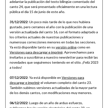
adelantar la publicación del texto bilingüe comentado del
canto 24, que será presentado oficialmente en una lectura
pública el día 15 de junio de este año.
31/12/2022
: Un poco más tarde de lo que nos hubiera
gustado, pero cerramos el año con la publicación de una
versión actualizada del canto 16, con el formato adaptado a
los criterios actuales de nuestras publicaciones y
numerosas correcciones menores en todas las secciones.
Ya está disponible tanto en su
versión online
como en
Versiones para descargar e imprimir
. Aprovechamos para
invitarlos a suscribirse a nuestro newsletter para recibir las
novedades que seguiremos teniendo en el sitio. ¡Feliz 2023
a todos!
07/12/2022
: Ya está disponible en
Versiones para
descargar e imprimir
el volumen completo del canto 23.
También subimos versiones actualizadas de la mayor parte
de los demás cantos, con modificaciones muy menores.
06/12/2022
: Luego de un año de arduo esfuerzo,
publicamos hoy la versión electrónica del canto 23, en