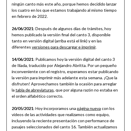
ningún canto más este año, porque hemos decidido lanzar
los cuatro en los que estamos trabajando al mismo tiempo
en febrero de 2022.
26/06/2021
: Después de algunos días de trámites, hoy
hemos publicado la versión final del canto 3, disponible
tanto en versión digital (arriba está el link) y en las
diferentes
versiones para descargar e imprimir
.
14/06/2021
: Publicamos hoy la versión digital del canto 3
de Ilíada, traducido por Alejandro Abritta. Por un pequeño
inconveniente con el registro, esperamos estar publicando
la versión para imprimir más adelante esta semana. ¡Que la
disfruten! Aprovechamos también la ocasión para arreglar
la
tabla de abreviaturas
, que por alguna razón no estaba en
el orden alfabético correcto.
20/05/2021
: Hoy incorporamos una
página nueva
con los
videos de las actividades que realizamos como equipo,
incluyendo la reciente presentación con performance de
pasajes seleccionados del canto 16. También actualizamos