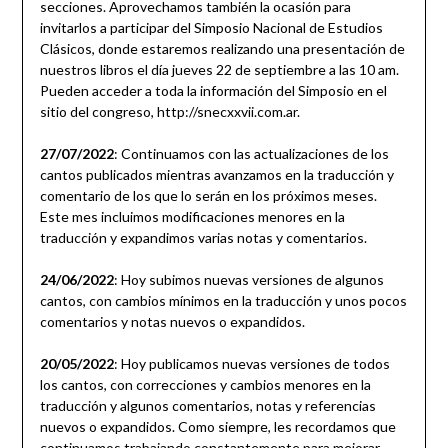
secciones. Aprovechamos también la ocasión para
invitarlos a participar del Simposio Nacional de Estudios
Clásicos, donde estaremos realizando una presentación de
nuestros libros el día jueves 22 de septiembre a las 10 am.
Pueden acceder a toda la información del Simposio en el
sitio del congreso, http://snecxxvii.com.ar.
27/07/2022
: Continuamos con las actualizaciones de los
cantos publicados mientras avanzamos en la traducción y
comentario de los que lo serán en los próximos meses.
Este mes incluimos modificaciones menores en la
traducción y expandimos varias notas y comentarios.
24/06/2022
: Hoy subimos nuevas versiones de algunos
cantos, con cambios mínimos en la traducción y unos pocos
comentarios y notas nuevos o expandidos.
20/05/2022
: Hoy publicamos nuevas versiones de todos
los cantos, con correcciones y cambios menores en la
traducción y algunos comentarios, notas y referencias
nuevos o expandidos. Como siempre, les recordamos que
continuamos trabajando constantemente para mejorar