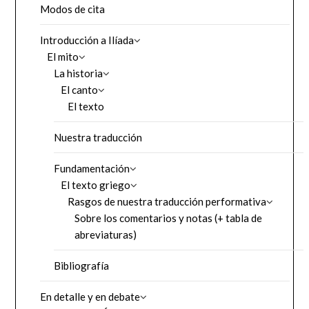
Modos de cita
Introducción a Ilíada
El mito
La historia
El canto
El texto
Nuestra traducción
Fundamentación
El texto griego
Rasgos de nuestra traducción performativa
Sobre los comentarios y notas (+ tabla de
abreviaturas)
Bibliografía
En detalle y en debate