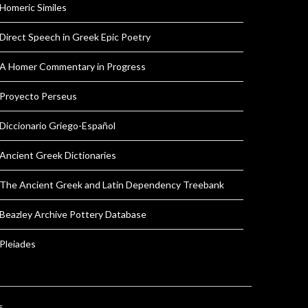
Homeric Similes
Direct Speech in Greek Epic Poetry
A Homer Commentary in Progress
Proyecto Perseus
Diccionario Griego-Español
Ancient Greek Dictionaries
The Ancient Greek and Latin Dependency Treebank
Beazley Archive Pottery Database
Pleiades
s