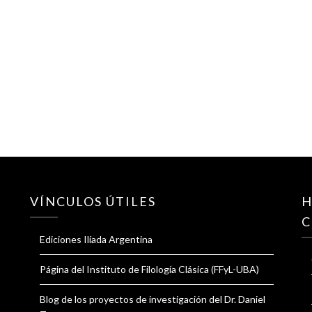
VÍNCULOS ÚTILES
H
C
Ediciones Ilíada Argentina
Página del Instituto de Filología Clásica (FFyL-UBA)
Blog de los proyectos de investigación del Dr. Daniel