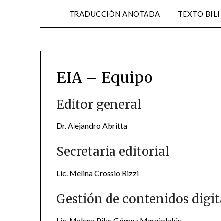
TRADUCCIÓN ANOTADA
TEXTO BIL
EIA – Equipo
Editor general
Dr. Alejandro Abritta
Secretaria editorial
Lic. Melina Crossio Rizzi
Gestión de contenidos digit
Lic. Malena Pilar Gómez Margiolakis