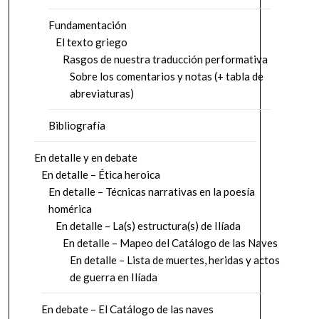
Fundamentación
El texto griego
Rasgos de nuestra traducción performativa
Sobre los comentarios y notas (+ tabla de
abreviaturas)
Bibliografía
En detalle y en debate
En detalle – Ética heroica
En detalle – Técnicas narrativas en la poesía
homérica
En detalle – La(s) estructura(s) de Ilíada
En detalle – Mapeo del Catálogo de las Naves
En detalle – Lista de muertes, heridas y actos
de guerra en Ilíada
En debate – El Catálogo de las naves