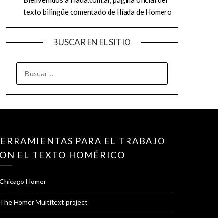
texto bilingüe comentado de Ilíada de Homero
BUSCAR EN EL SITIO
BUSCAR:
ERRAMIENTAS PARA EL TRABAJO
ON EL TEXTO HOMÉRICO
Chicago Homer
The Homer Multitext project