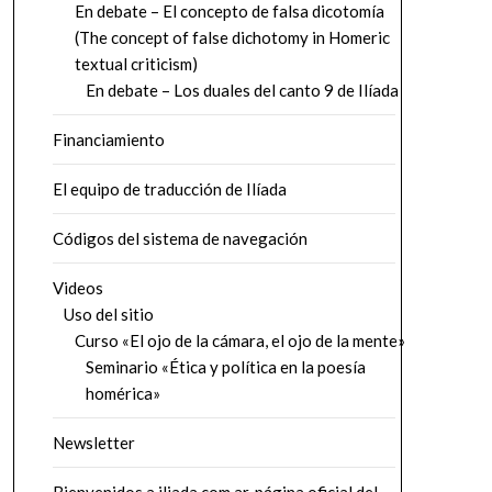
En debate – El concepto de falsa dicotomía
(The concept of false dichotomy in Homeric
textual criticism)
En debate – Los duales del canto 9 de Ilíada
Financiamiento
El equipo de traducción de Ilíada
Códigos del sistema de navegación
Videos
Uso del sitio
Curso «El ojo de la cámara, el ojo de la mente»
Seminario «Ética y política en la poesía
homérica»
Newsletter
Bienvenidos a iliada.com.ar, página oficial del