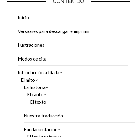
CONTENIDO
Inicio
Versiones para descargar e imprimir
Ilustraciones
Modos de cita
Introducción a Ilíada
El mito
La historia
El canto
El texto
Nuestra traducción
Fundamentación
El texto griego