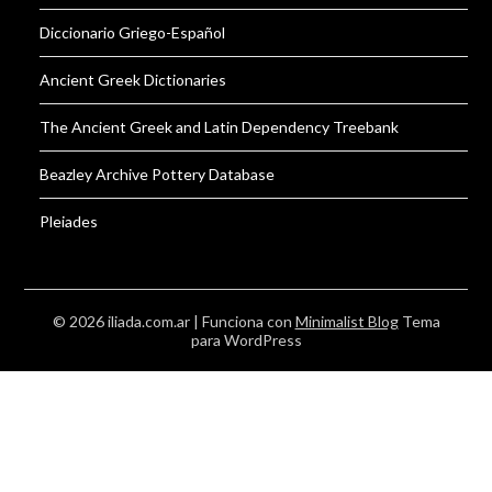
Diccionario Griego-Español
Ancient Greek Dictionaries
The Ancient Greek and Latin Dependency Treebank
Beazley Archive Pottery Database
Pleiades
© 2026 iliada.com.ar
| Funciona con
Minimalist Blog
Tema
para WordPress