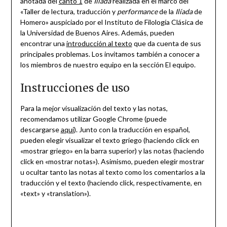
anotada del
canto 1
de
Ilíada
realizada en el marco del
«Taller de lectura, traducción y
performance
de la
Ilíada
de
Homero» auspiciado por el Instituto de Filología Clásica de
la Universidad de Buenos Aires. Además, pueden
encontrar una
introducción al texto
que da cuenta de sus
principales problemas. Los invitamos también a conocer a
los miembros de nuestro equipo en la sección El equipo.
Instrucciones de uso
Para la mejor visualización del texto y las notas,
recomendamos utilizar Google Chrome (puede
descargarse
aquí
). Junto con la traducción en español,
pueden elegir visualizar el texto griego (haciendo click en
«mostrar griego» en la barra superior) y las notas (haciendo
click en «mostrar notas»). Asimismo, pueden elegir mostrar
u ocultar tanto las notas al texto como los comentarios a la
traducción y el texto (haciendo click, respectivamente, en
«text» y «translation»).