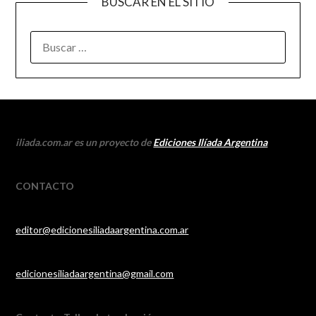
BUSCAR EN EL SITIO
BUSCAR:
iliada.com.ar es un proyecto de
Ediciones Ilíada Argentina
CONTACTO
editor@edicionesiliadaargentina.com.ar
edicionesiliadaargentina@gmail.com